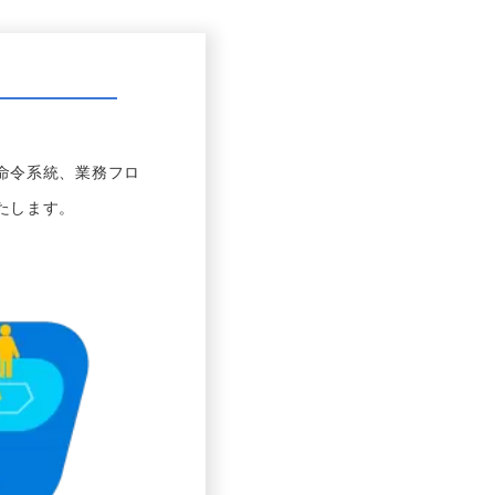
命令系統、業務フロ
たします。