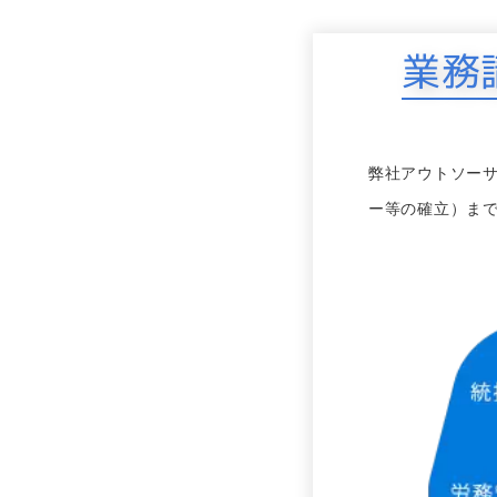
業務
弊社アウトソー
ー等の確立）ま