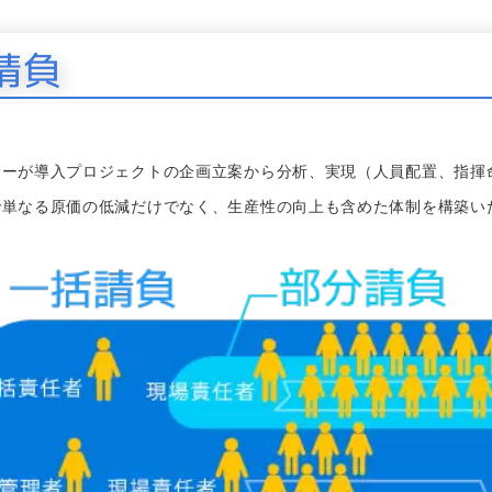
請負
サーが導入プロジェクトの企画立案から分析、実現（人員配置、指揮
で単なる原価の低減だけでなく、生産性の向上も含めた体制を構築い